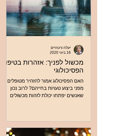
יעלה ורטהיים
16 ביוני 2020
מכשול לפניך: אזהרות בטיפול
הפסיכולוגי
האם הפסיכולוג אמור להזהיר מטופלים
מפני ביצוע טעויות בחייהם? לרוב נכון
שאנשים יפתחו יכולת לזהות מכשולים
בעצמם, בעזרת הטיפול. אך לעיתים נכון