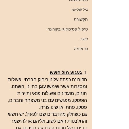
גיל שלישי
תקשורת
טיפול פסיכולוגי בקורונה
קשב
טראומה
1. 
געגוע מול חשש
:
הקורונה כפתה עלינו ריחוק חברתי. פעולות 
ומסגרות אשר שימשו עוגן בחיינו, השתנו. 
חוגים, מועדונים ופעילות פנאי ותיירות 
הופסקו. מפגשים עם בני משפחה וחברים, 
פסקו, פחתו או שינו צורה. 
גם כשחלק מהדברים שבו לפעול, יש חשש 
והתלבטות האם לשוב אליהם או להישמר 
בבית בשל סכנת ההדבקה בווירוס. גם 