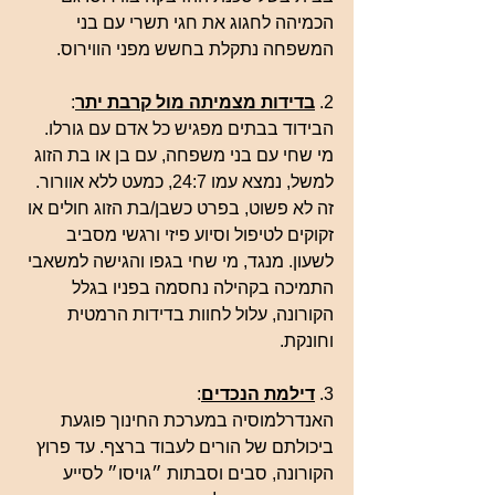
הכמיהה לחגוג את חגי תשרי עם בני 
המשפחה נתקלת בחשש מפני הווירוס.
2. 
בדידות מצמיתה מול קרבת יתר
:
הבידוד בבתים מפגיש כל אדם עם גורלו. 
מי שחי עם בני משפחה, עם בן או בת הזוג 
למשל, נמצא עמו 24:7, כמעט ללא אוורור. 
זה לא פשוט, בפרט כשבן/בת הזוג חולים או 
זקוקים לטיפול וסיוע פיזי ורגשי מסביב 
לשעון. מנגד, מי שחי בגפו והגישה למשאבי 
התמיכה בקהילה נחסמה בפניו בגלל 
הקורונה, עלול לחוות בדידות הרמטית 
וחונקת. 
3. 
דילמת הנכדים
:
האנדרלמוסיה במערכת החינוך פוגעת 
ביכולתם של הורים לעבוד ברצף. עד פרוץ 
הקורונה, סבים וסבתות ״גויסו״ לסייע 