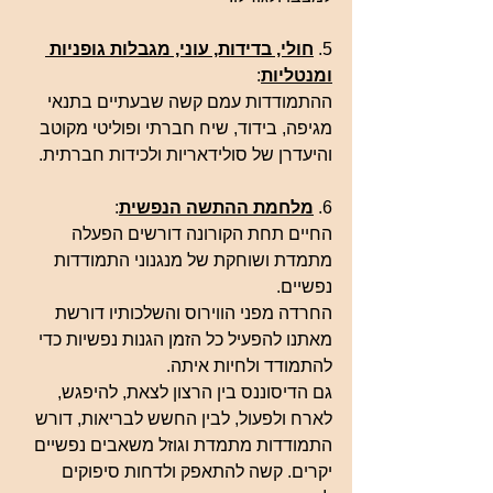
5. 
חולי, בדידות, עוני, מגבלות גופניות 
ומנטליות
:
ההתמודדות עמם קשה שבעתיים בתנאי 
מגיפה, בידוד, שיח חברתי ופוליטי מקוטב 
והיעדרן של סולידאריות ולכידות חברתית. 
6. 
מלחמת ההתשה הנפשית
:
החיים תחת הקורונה דורשים הפעלה 
מתמדת ושוחקת של מנגנוני התמודדות 
נפשיים. 
החרדה מפני הווירוס והשלכותיו דורשת 
מאתנו להפעיל כל הזמן הגנות נפשיות כדי 
להתמודד ולחיות איתה. 
גם הדיסוננס בין הרצון לצאת, להיפגש, 
לארח ולפעול, לבין החשש לבריאות, דורש 
התמודדות מתמדת וגוזל משאבים נפשיים 
יקרים. קשה להתאפק ולדחות סיפוקים 