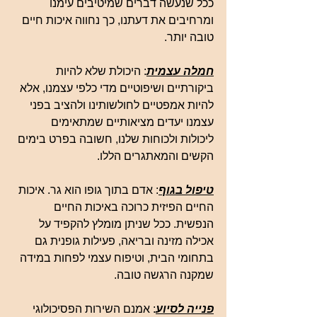
ככל שנעשה דברים שמיטיבים עימנו 
ומרחיבים את דעתנו, כך נחווה איכות חיים 
טובה יותר.
חמלה עצמית
: היכולת שלא להיות 
ביקורתיים ושיפוטיים מדי כלפי עצמנו, אלא 
להיות אמפטיים לחולשותינו ולהציב בפני 
עצמנו יעדים מציאותיים שמתאימים 
ליכולות ולכוחות שלנו, חשובה בפרט בימים 
הקשים והמאתגרים הללו.
טיפול בגוף
: אדם בתוך גופו הוא גר. איכות 
החיים הפיזית כרוכה באיכות החיים 
הנפשית. ככל שניתן מומלץ להקפיד על 
אכילה מזינה ובריאה, פעילות גופנית גם 
בתחומי הבית, וטיפוח עצמי לפחות במידה 
שמקנה הרגשה טובה.
פנייה לסיוע
: אמנם השירות הפסיכולוגי 