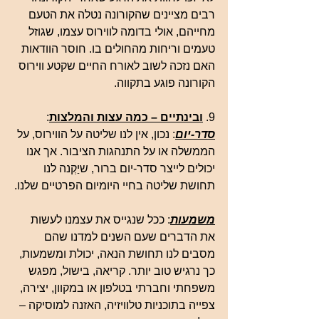
רבים מציינים שהקורונה נטלה את הטעם 
מחייהם, אולי בדומה לווירוס עצמו, שגוזל 
טעמים וריחות מהחולים בו. חוסר הוודאות 
האם נזכה לשוב לאורח החיים שקטע ווירוס 
הקורונה פוגע בתקווה.
9. 
ובינתיים – כמה עצות והמלצות
:
סדר-יום
: נכון, אין לנו שליטה על הווירוס, על 
הממשלה או על התנהגות הציבור. אך אנו 
יכולים לייצר סדר-יום ברור, שיַקְנה לנו 
תחושת שליטה בחיי היומיום הפרטיים שלנו.
משמעות
: ככל שנגייס את עצמנו לעשות 
את הדברים שעם השנים למדנו שהם 
מסבים לנו תחושת הנאה, יכולת ומשמעות, 
כך נרגיש טוב יותר. קריאה, בישול, מפגש 
משפחתי וחברתי בטלפון או במקוון, יצירה, 
צפייה בתוכניות טלוויזיה, האזנה למוסיקה – 