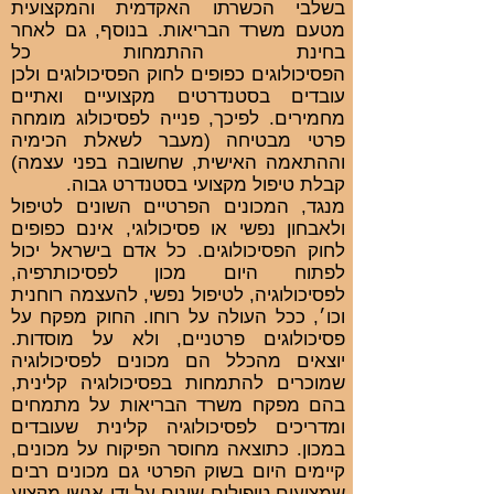
בשלבי הכשרתו האקדמית והמקצועית
מטעם משרד הבריאות. בנוסף, גם לאחר
בחינת ההתמחות כל
הפסיכולוגים כפופים לחוק הפסיכולוגים ולכן
עובדים בסטנדרטים מקצועיים ואתיים
מחמירים. לפיכך, פנייה לפסיכולוג מומחה
פרטי מבטיחה (מעבר לשאלת הכימיה
וההתאמה האישית, שחשובה בפני עצמה)
קבלת טיפול מקצועי בסטנדרט גבוה.
מנגד, המכונים הפרטיים השונים לטיפול
ולאבחון נפשי או פסיכולוגי, אינם כפופים
לחוק הפסיכולוגים. כל אדם בישראל יכול
לפתוח היום מכון לפסיכותרפיה,
לפסיכולוגיה, לטיפול נפשי, להעצמה רוחנית
וכו׳, ככל העולה על רוחו. החוק מפקח על
פסיכולוגים פרטניים, ולא על מוסדות.
יוצאים מהכלל הם מכונים לפסיכולוגיה
שמוכרים להתמחות בפסיכולוגיה קלינית,
בהם מפקח משרד הבריאות על מתמחים
ומדריכים לפסיכולוגיה קלינית שעובדים
במכון. כתוצאה מחוסר הפיקוח על מכונים,
קיימים היום בשוק הפרטי גם מכונים רבים
שמציעים טיפולים שונים על ידי אנשי מקצוע