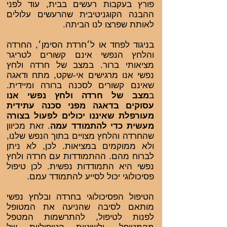
פורץ בעקבות רעשים בבית, עוד לפני
ההבנה הקוגניטיבית שהרעשים עלולים
לאותת שפרצו לנו הביתה.
בניגוד לפחד או ל׳חרדת הסימן׳, החרדה
והלחץ הנפשי אינם קשורים לטריגר
מציאותי ברור. במצב של חרדה ולחץ
נפשי אנו מרגישים אי-שקט, מתח ודאגה
שאינם קשורים לסכנה ברורה ומיידית.
ב
מצב של חרדה ולחץ נפשי אנו
עסוקים בדאגה מפני סכנה עתידית
מעורפלת שאיננו יכולים לפעול בצורה
מעשית כדי להתמודד עמה
. זאת מכיוון
שהחרדה והלחץ מצויים בתוך הנפש שלנו,
ולא ממוקמים במציאות. לכן, לא ניתן
לברוח מהם. ההתמודדות עם חרדה ולחץ
נפשי היא התמודדות נפשית. לכן טיפול
פסיכולוגי יכול לסייע להתמודד עמם.
הטיפול הפסיכולוגי בחרדה ובלחץ נפשי
מותאם לסיבה שהניעה את המטופל
לפנות לטיפול, להתרשמות המטפל