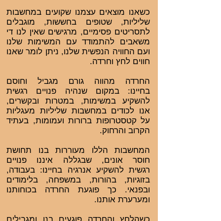
כשאנו מוצאים עצמנו שקועים במחשבות
שליליות, שטופים בחששות, מוגבלים
לתסריטים פסימיים, מרגישים שאין לנו די
משאבים להתמודד עם המשימות שלנו
ועם החוויה הנפשית שלנו, ניתן לומר שאנו
חווים לחץ וחרדה.
החרדה מהווה גורם מגביל וחוסם
בחיינו: במקום שנהיה פנויים רגשית
להשקיע במשימות, במטרות ובקשרים,
אנו לכודים במחשבות שליליות מעגליות
על קטסטרופות ברורות ועמומות, בעתיד
הקרוב והרחוק.
המחשבות הללו מעוררות בנו תחושת
חוסר אונים, שבגללה איננו פנויים
רגשית להשקיע אנרגיה בחיינו: בעבודה,
בזוגיות, בהורות, במשפחה, בלימודים
ובפנאי. כך פוגעת החרדה בכוחותנו
ומערערת אותנו.
כשהלחץ והחרדה פוגעים בנו ומגבילים