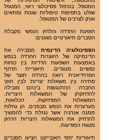
מהמטופל, ולשיטות הטיפוליות של
המטפל. בטיפול פסיכולוגי ראוי, המטפל
שולט בתפיסות טיפוליות שונות ומתאים
אותן לצרכים של המטופל.
תופעת החרדה והלחץ הנפשי מקבלת
הסברים תיאורטיים מגוונים:
הפסיכולוגיה הדינמית
מסבירה את
הדינמיקה של היווצרות החרדה בנפש
באמצעות השפעות הדדיות בין כוחות
נפשיים מנוגדים. תיאוריית הדחף
הפרוידיאנית רואה בחרדה תוצר של
סתירה בין משאלות יצריות לבין חוקי
החברה: ההתנגשות בינהם מובילה
להדחקתן של המשאלות היצריות.
המשאלות המודחקות, הכלואות,
מערערות את הנפש מבפנים. הן גוזלות
ממנה אנרגיה אשר נגזלת כדי להמשיך
להדחיק את המשאלות היצריות הרחק
מטווח המודעות.
תיאוריות יחסי האובייקט הציעו הסברים