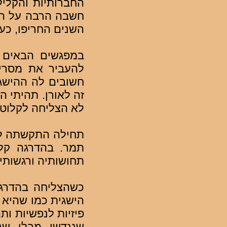
החברותיות והקליל
חשבה הרבה על הקש
השנים החריפו, כע
במפגשים הבאים נ
להעביר את מסרי
חשובים לה ההישג
זה לאורן. תהיתי ה
לא הצליחה לקלוט 
תחילה התקשתה לה
תמר. בהדרגה ק
תחושותיה ורגשותי
כשהצליחה בהדרגה 
הישגית כמו שהיא 
פיזיות לנפשיות ות
שנגדשו מבלי שנ