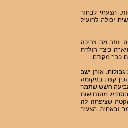
ת. הצעתי לבחור
ית יכולה להועיל
ה יותר מה צריכה
ארה כיצד הולדת
 כבר מקודם.
בולות. אורן ישב
כין קצת במקומה
שהביעה חשש שתמר
הסתייג מהנחישות
שקטה שציפתה לה
ר ובאחיה הצעיר