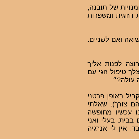
נויות של תובנה,
 הזוגית ומשפרות
זאת בעזרת תיאור של מקרה הטיפול בנעמה, בת 36, נשואה ואם לשניים.
וצה לפנות אליך
ך טיפול זוגי עם
ה עולה?״
ביל באופן פרטני
ם צורך). שאלתי
ו עכשיו מחופשה
בבית. בעלי ואני
. אין לי אנרגיה