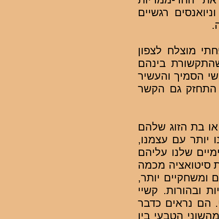
ניואנסים רגשיים
.
תי מוצלח לצפון
שהתקשורת בינהם
שי הסמיך והעשיר
 התחזק גם הקשר
ו בת הזוג שלהם
 יותר עם עצמנו,
מיים שלנו עליהם
ת סיטואציה מכמה
ם ומשחקיים יותר,
ת ובהורות. קשיי
. הם נראים כדבר
השוני הטבעי בין