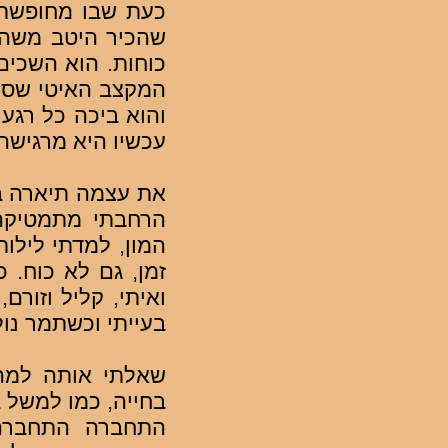
כעת שבו מחופשתם
שהכיר היטב משהו
כוחות. הוא השכים
המקצב האיטי שסיג
והוא ביכה כל רגע 
עכשיו היא מרגישה 
את עצמה תיארה בצ
הרחבתי מתמטיקה 
המון, למדתי לילו
זמן, גם לא כוח. 
ואיתי, קליל וזור
בעייתי וכשתמר נו
שאלתי אותה למה
בחייה, כמו למשל 
התחברה התחברה 