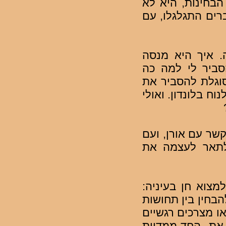
הבחינות, היא לא
רים התגלגלו, עם
. איך היא מנסה
ביר לי למה כה
וגלת להסביר את
ח בלונדון. ואולי
ר עם אורן, ועם
תאר לעצמה את
מצוא חן בעיניה:
בחין בין תחושות
או מצרכים רגשיים
את החד-ממדיות