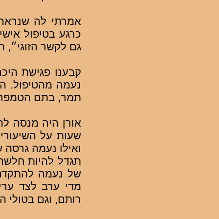
אמרתי לה שנראה 
כרגע בטיפול אישי
גם לקשר הזוגי״, ה
קבענו פגישת היכר
נעמה מהטיפול. ה
תמר, בתם הטמפרמנ
אורן היה מנסה לה
שעות על השיעורי
ואילו נעמה גרסה 
תגדל להיות חלשה 
של נעמה להתקדם 
מדי ערב לצד ערי
רותם, וגם בטולי ה