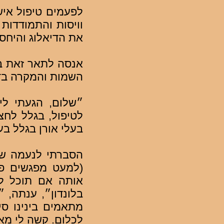
לפעמים טיפול איש
וויסות והתמודדות
את הדיאלוג והיחסי
השמות והמקרה בדוי
״שלום, הגעתי לי
לטיפול, בגלל לחצ
בעלי אורן בגלל בע
הסברתי לנעמה שאם
(למעט מפגשים פר
אותה אם תוכל לו
בלונדון״, ענתה, 
מתאמים בינינו סי
לכלום. קשה לי מא