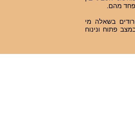
פחד מהם.
טרודים בשאלה מי
צב פתוח ונינוח