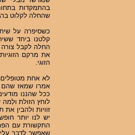
בהתמקדות בתחום ה
שהחלה לקלוט ברג
כשסיפרה על שיחה
קלטנו ביחד ששיח
החלה לקבל צורה מ
את מרקם הזוגיות
הזוגי.
לא אחת מטופלים 
אמרו שמאז שהם בט
ככל שהננו מודעים
לוחץ הזולת ולְמה
זוויות ולהבין את 
יש לנו יותר חופש
התקשורת עם הפרטנ
שאפשר לדבר עליו 