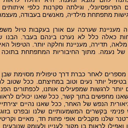
פרופסיונלי, וגילתה סקרנות כלפי איתותים ו
ישות מתפתחת מילדיה, מאנשים בעבודה, מעצמה
 מעניינת שערכה עם אורן בעקבות טיול משפח
ות כאלה כלל לא נערכו בינהם בעבר. הבנו 
לאה, תדירה, מעניינת וחלקה יותר. הטיפול האי
 של נעמה. מתוך החיבוריות המתפתחת בתוכה
מספרים לאחר כברת דרך טיפולית מסוימת שבן א
יפול יותר נעים וטוב במחיצתם. ככל שטוב לנו
 יותר לרגשות שמפעילים אותנו, לכפתורים הפני
 שאנו מחפשים בתוך קשר, ככל שאנו יכולים לראו
תיאורית הנפש של האחר, ככל שאנו נהיים יצירתיי
 פנימי בַּקשרים המשמעותיים שלנו ובפרט בזוגיו
ר שלנו מקבלים אופי פחות חד, מאיים וקריטי
ואפילו לראות בו מקור לעניין ולעומק שנובעים מ