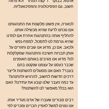
אתמול בבוקר״ ו״קצה המחר״ ולא פחות 
חשוב, גם הפסיכולוגיה והפסיכואנליזה.
לכאורה, אין פשוט מִלְשַנוֹת את התנהגותנו 
אם נוכחנו לדעת שהיא מכשילה אותנו. 
להחליף אותה בהתנהגות אחרת אם למדנו 
שהיא גורמת לנו לתסכול, למפח-נפש 
ולכאב. אם כן, מדוע אנו שבים וחוזרים על 
אותן תבניות חשיבה והתנהגות שמקלקלות 
לנו? מדוע אנו מגיבים באותם האופנים 
שכבר כעסנו על עצמנו שנקטנו בהם 
בעבר? האם אנו מסוגלים להשתנות ולייצר 
דרכים חדשות לחשוב, להרגיש ולהתנהג? 
עד כמה העבר שלנו קובע את עתידנו? האם 
הוא בכלל מאפשר לנו להשתנות?
רבים סבורים שעברו של אדם מגדיר אותו. 
אנו נוטים למשל לאפיין חברים ומכרים לפי 