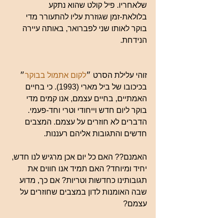
שלאחריו. פיל קולט שהוא נתקע 
בלולאת-זמן שגוזרת עליו להתעורר מדי 
בוקר לאותו שני לפברואר, באותה עיירה 
הנידחת.
זוהי עלילת הסרט ״
לקום אתמול בבוקר
״ 
בכיכובו של ביל מארי (1993). כי בחיים 
האמתיים, בחיים עצמם, אנו קמים מדי 
בוקר ליום חדש וייחודי וטרי וחד-פעמי. 
הדברים לא חוזרים על עצמם. המצבים 
חדשים והתגובות אליהם רעננות.
האמנם?? האם כל יום אכן מרגיש לנו חדש, 
יחיד ומיוחד? האם תמיד אנו חווים את 
תגובותינו כחדשות וטריות? אם כך, מדוע 
שבה האומנות לדון במצבים שחוזרים על 
עצמם?