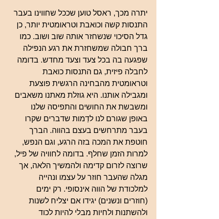
יתרה מכך, ראסל טוען שככל שחווינו בעבר 
התנסות קשה וכואבת וטראומטית יותר, כן 
גדל הסיכוי שנשחזר אותה שוב ושוב. כמו 
ברך חבולה שמשחזרת את רגע הנפילה 
שפגעה בה בכל צעד וצעד מחדש. בדומה 
לחבלה פיזית, גם התנסות כואבת 
וטראומטית מהבחינה הרגשית פוצעת 
ומגבילה אותנו. היא גוזלת מאתנו משאבים 
ומשבשת את החושים והתפיסה שלנו 
באופן שגורם לנו לדַמות שדברים שקרו 
בעבר מתרחשים בעצם בהווה. הברך 
חוטפת את המכה בזה הרגע, וגם הנפש, 
למרות הזמן שחלף. בדומה לחוויה של פיל, 
שרוצה לזרום קדימה ולהמשיך הלאה, אך 
מגלה שהעבר חוזר על עצמו ונהייה 
למלכודת של הווה אינסופי. רק ימים 
(חוזרים ונשנים) יגידו אם יצליח לשנות 
ולהשתנות ולחיות מבלי להיות לכוד 