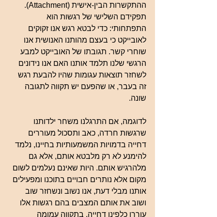
ההתקשרות הבין-אישית (Attachment). 
תפקידם השלישי של רגשות הוא 
התפתחותי: כדי לבטא רגש אנו זקוקים 
לאובייקט כי בעצם מהותנו האנושית אנו 
שוחרי קשר. תגובתו של האובייקט למבע 
הרגשי שלנו תלמד אותנו האם אנו נידונים 
לשחזר תוצאות עגומות שהיו להבעת רגש 
זה בעבר, או שהפעם יש תקווה לתגובה 
שונה.
לדוגמה, אם התרגלנו משחר ילדותנו 
שרגשות חרדה, כאב ותסכול מעוררים 
דחייה בדמויות המשמעותיות בחיינו, נלמד 
להימנע לא רק מלבטא אותם, אלא גם 
מלהרגיש אותם. היות שאינם נעלמים לשום 
מקום אלא נותרים חבויים בתוכנו ומפעילים 
אותנו מבלי דעת, אנו נשוב ונשחזר שוב 
ושוב את אותם המצבים בהם רגשות אלו 
עוררו כלפינו דחייה, בתקווה עמומה 