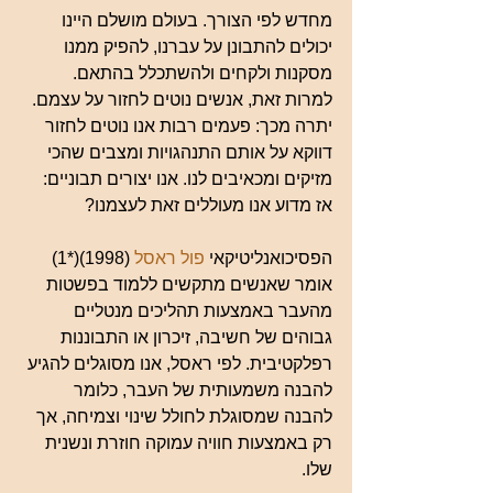
מחדש לפי הצורך. בעולם מושלם היינו 
יכולים להתבונן על עברנו, להפיק ממנו 
מסקנות ולקחים ולהשתכלל בהתאם. 
למרות זאת, אנשים נוטים לחזור על עצמם. 
יתרה מכך: פעמים רבות אנו נוטים לחזור 
דווקא על אותם התנהגויות ומצבים שהכי 
מזיקים ומכאיבים לנו. אנו יצורים תבוניים: 
אז מדוע אנו מעוללים זאת לעצמנו?
הפסיכואנליטיקאי 
פול ראסל
 (1998)(*1) 
אומר שאנשים מתקשים ללמוד בפשטות 
מהעבר באמצעות תהליכים מנטליים 
גבוהים של חשיבה, זיכרון או התבוננות 
רפלקטיבית. לפי ראסל, אנו מסוגלים להגיע 
להבנה משמעותית של העבר, כלומר 
להבנה שמסוגלת לחולל שינוי וצמיחה, אך 
רק באמצעות חוויה עמוקה חוזרת ונשנית 
שלו.