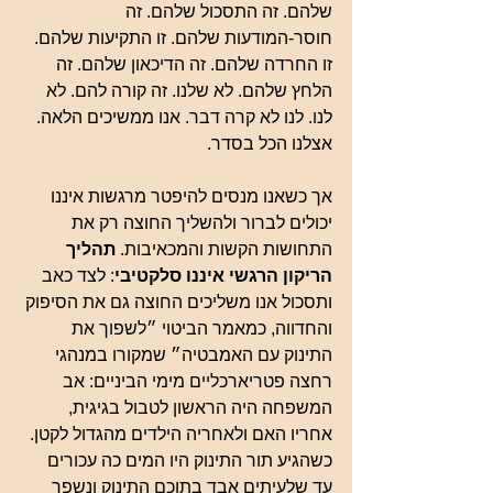
שלהם. זה התסכול שלהם. זה 
חוסר-המודעות שלהם. זו התקיעות שלהם. 
זו החרדה שלהם. זה הדיכאון שלהם. זה 
הלחץ שלהם. לא שלנו. זה קורה להם. לא 
לנו. לנו לא קרה דבר. אנו ממשיכים הלאה. 
אצלנו הכל בסדר.
אך כשאנו מנסים להיפטר מרגשות איננו 
יכולים לברור ולהשליך החוצה רק את 
התחושות הקשות והמכאיבות. 
תהליך 
הריקון הרגשי איננו סלקטיבי
: לצד כאב 
ותסכול אנו משליכים החוצה גם את הסיפוק 
והחדווה, כמאמר הביטוי ״לשפוך את 
התינוק עם האמבטיה״ שמקורו במנהגי 
רחצה פטריארכליים מימי הביניים: אב 
המשפחה היה הראשון לטבול בגיגית, 
אחריו האם ולאחריה הילדים מהגדול לקטן. 
כשהגיע תור התינוק היו המים כה עכורים 
עד שלעיתים אבד בתוכם התינוק ונשפך 