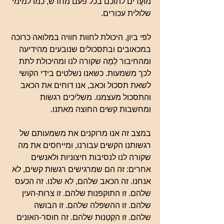
מוֹעֲדים לתוכם בכל פעם מחדש, כמו למימי 
שלולית עכורים.
לפי ביון, היכולת לחוות חוויה במלואה כרוכה 
במכאובים ובתסכולים שנובעים מהידיעה 
ומהחיבור לְמָה שקורה לנו ומהיכולת לתת 
לכך משמעות. כשאנו נשלטים בידי הקושי 
לשאת תסכול וכאב, אנו דוחים את הכאב 
והתסכול מעצמנו. משליכים רגשות 
ומחשבות קשים החוצה מאתנו.
במצב זה אנו מרוקנים את משמעותם של 
רגשותנו הקשים עבורנו, ומייחסים את מה 
שקורה לנו לנסיבות חיצוניות ולאנשים 
אחרים: זה הם שמרגישים רגשות קשים, לא 
אנחנו. זה הכאב שלהם, לא שלנו. זה הכעס 
שלהם. זו התוקפנות שלהם. זו צרות-העין 
שלהם. זו ההשפלה שלהם. זו הבושה 
שלהם. זו הקַטְנוּת שלהם. זה חוסר-האונים 