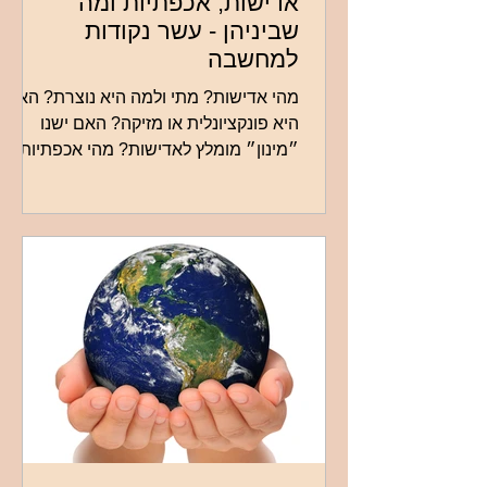
אדישות, אכפתיות ומה
שביניהן - עשר נקודות
למחשבה
מהי אדישות? מתי ולמה היא נוצרת? האם
היא פונקציונלית או מזיקה? האם ישנו
״מינון״ מומלץ לאדישות? מהי אכפתיות
בריאה ומתי אכפתיות הופכת למופרזת?