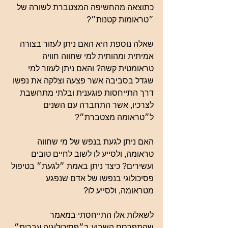
כתוצאה מהחשיפה המצטברת לשורה של 
״טראומות קטנות״?
שאלה נוספת היא האם ניתן לעזור בצורה 
אמיתית ומהותית למי שחווה חוויה 
טראומטית קשה? והאם ניתן לעזור למי 
שגדל בסביבה אשר פצעה וצלקה את נפשו 
דרך התייחסות פוגענית ובלתי מתחשבת 
לצרכיו, אשר התחברה עם השנים 
ל״טראומה מצטברת״? 
האם ניתן לגעת בנפש של מי שחווה 
טראומה, ולסייע לו לשוב לחיים טובים 
ועשירים? כיצד ניתן באמת ״לגעת״ בטיפול 
פסיכולוגי בנפשו של אדם שנפגע 
מטראומה, ולסייע לו?
לשאלות אלו התייחסתי במאמר 
שהתפרסם השבוע ב״פסיכולוגיה עברית״, 