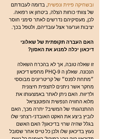
ובשחיקה פיזית ונפשית
, בדומה לעבודתם 
של צוותי כוחות הצלה, ביטחון או רפואה. 
לכן, מעסיקיהם נדרשים לאתר סימני חוסר 
יציבות וערעור אצל עובדיהם, ולטפל בכך.
האם העברה תקופתית של שאלוני 
דיכאון יכלה למנוע את האסון?
זו שאלה טובה, אך לא בהכרח השאלה 
הנכונה. שאלון ה PHQ-9 מחפש דיכאון 
״מתחת לפנס״ של קריטריונים מבוססי 
מחקר אשר ניתנים לתצפית חיצונית 
ולדִיווּח. האם ניתן לאתר באמצעותו את 
מלוא החוויה הנפשית והפוטנציאל 
ההתנהגותי של המשיב? יתרה מכך, האם 
לוביץ ביצע את האקט האובדני-רצחני שלו 
בגלל שהיה שרוי בדיכאון? האם האשם 
נעוץ בדיכאון שלו ולכן כל טייס אחר שסובל 
מדיכאון היה נוהג כמוהו? האמנם כל טייס, 