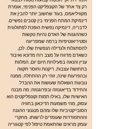
רק צד אחד של הקונפליקט הפנימי, אומרת 
מקוויליאמס, בעוד שחשוב יותר להבין את 
דינמיקת המתח הפנימי בין קטבים נפשיים. 
לדבריה, דינמיקה נפשית הופכת לפתולוגית 
כשההגנות של האדם נהיות נוקשות 
וסטיריאוטיפיות ברמה שמפריעה 
להסתגלות ולגדילה הנפשית שלו. לכן, 
כשאדם מדווח על מצב רוח מדוכא ואיבוד 
עניין והנאה בפעילויות היום יום, המלוות 
בתחושת עצבות, ריקנות וחוסר תקווה 
ובהפרעות שינה, זוהי רק ההתחלה. ממנה 
נובעות השאלות שעושות את ההבדל 
והחידוד בדיאגנוזה ובפרוגנוזה: מה מבנה 
האישיות שלו, באילו תמות וקונפליקטים הוא 
עסוק, מהי משמעות הדיכאון בחוויה 
הסובייקטיביות שלו ומהם מנגנוני ההגנה 
וההתמודדות שעומדים לרשותו. מחקרי 
עומק מראים שהתאמת טיפול לפי קטגוריה 