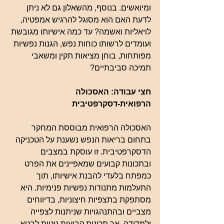
ומיואשים. בנוסף, מהשאלון גם לא ניתן 
לדעת האם הוא מסוגל להרגיש אמפטיה, 
לויאליות ואשמה? עד כמה אישיותו מגובשת 
ועומדים לרשותו כוחות נפש, הגנות נפשיות 
מפותחות, בוחן מציאות תקין ומשאבי 
תמיכה סביבתיים?
חצי עבודה: האסכולה 
הרפואית-דסקרפטיבית
האסכולה הרפואית מבוססת המחקר 
בתחום בריאות הנפש נשענת על הטכניקה 
הדסקרפטיבית. זו עוסקת במצבים 
ובתכונות קבועים שמאפיינים את הפרט 
כמפתח בלעדי להבנת אישיותו, תוך 
התעלמות מתנודות נפשיות פנימיות. היא 
מסתפקת בתצפיות חיצוניות, בדיווחים 
מצביים ובהתנהגויות שניתנות לצפייה 
ולמדידה. אך תכונות קבועות נוטות לבטא 