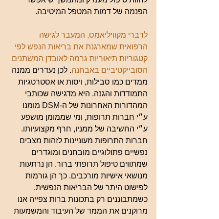
הפנמה של דמות המטפל המיטיבה.
לדברי מקוויליאמס, המעבר לגישה 
הרפואית שמארגנת את בריאות הנפש לפי 
קטגוריות תיאוּרִיוֹת גרמה לאובדן המשתנים 
הסובייקטיביים באבחנה
. לכן נעדרים ממנה 
ממדים כמו סבילות, ויסות או אסטרטגיות 
התמודדות והגנה. היא מדגישה שכותבי 
המהדורות האחרונות של ה-DSM מומנו 
ע״י חברות תרופות, ומי שממומן מושפע 
ע״י החשיבה של ממניו, חרף מקצועיותו. 
חברות התרופות מעוניינות לזהות מצבים 
נפשיים פתולוגיים מובחנים ומוגדרים 
שמתווים טיפול תרופתי ברור. הן נרתעות 
מנושאי אישיות מורכבים. כך הן גורמות 
לפישוט היתר של הבריאות הנפשית. 
כשמתבוננים רק בתכונות ברות צפייה אנו 
מרוקנים את הממד של העיבוד והמשמעות 