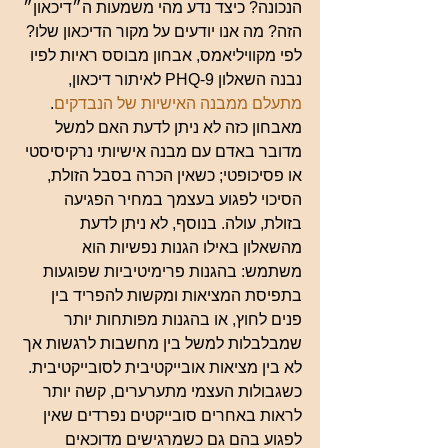
הנכונה? כיצד נדע מהי משמעות ה״דיכאון״ 
הזה? מה אנו יודעים על מקור הדיכאון שלו? 
לפי מקוויליאמס, אבחון מבוסס ראיות לפיו 
נבנה השאלון PHQ-9 לאיתור דיכאון, 
מתעלם ממבנה האישיות של הנבדקים
. 
מאבחון כזה לא ניתן לדעת האם למשל 
מדובר באדם עם מבנה אישיותי נרקיסיסטי 
או פסיכופטי; כשאין הכרה בסבל הזולת, 
הסיכוי לפגוע בעצמך במחיר הפגיעה 
בזולת, עולה. בנוסף, לא ניתן לדעת 
מהשאלון באילו הגנות נפשיות הוא 
משתמש: בהגנות פרימיטיביות שפוגעות 
בתפיסת המציאות ומקשות להפריד בין 
פנים לחוץ, או בהגנות מפותחות יותר 
שמבלבלות למשל בין מחשבות לרגשות אך 
לא בין מציאות אובייקטיבית לסובייקטיבית. 
כשגבולות העצמי מתערערים, קשה יותר 
לראות באחרים סובייקטים נפרדים שאין 
לפגוע בהם גם כשמרגישים מדוכאים 