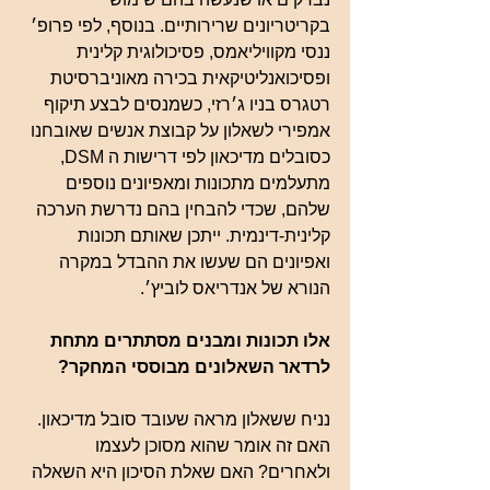
בקריטריונים שרירותיים. בנוסף, לפי פרופ׳ 
ננסי מקוויליאמס, פסיכולוגית קלינית 
ופסיכואנליטיקאית בכירה מאוניברסיטת 
רטגרס בניו ג׳רזי, כשמנסים לבצע תיקוף 
אמפירי לשאלון על קבוצת אנשים שאובחנו 
כסובלים מדיכאון לפי דרישות ה DSM, 
מתעלמים מתכונות ומאפיונים נוספים 
שלהם, שכדי להבחין בהם נדרשת הערכה 
קלינית-דינמית. ייתכן שאותם תכונות 
ואפיונים הם שעשו את ההבדל במקרה 
הנורא של אנדריאס לוביץ׳.
אלו תכונות ומבנים מסתתרים מתחת 
לרדאר השאלונים מבוססי המחקר?
נניח ששאלון מראה שעובד סובל מדיכאון. 
האם זה אומר שהוא מסוכן לעצמו 
ולאחרים? האם שאלת הסיכון היא השאלה 