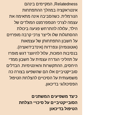
Relatedness, המקיימים בינהם 
אינטראקציה במהלך ההתפתחות 
הנורמלית. כשהסביבה אינה מתאימה את 
עצמה לצרכי הטמפרמנט המולדים של 
הילד, עלולה להתרחש פגיעה ביכולת 
ההסתגלות שלו ולייצר צרכי קרבה מופרזים 
על חשבון התפתחותן של עצמאות 
(אוטונומיה) ונפרדות (אינדבידואציה). 
בנסיבות הפוכות, עלול להיווצר דגש מופרז 
על תהליכי הגדרה עצמית על חשבון ממדי 
היחסים, ההתקשרות והאינטימיות. הבדלים 
סובייקטיביים אלו הם שהשפיעו בצורה כה 
משמעותית על הסיכויים להצלחת הטיפול 
הפסיכולוגי בדיכאון.
כיצד משפיעים המשתנים 
הסובייקטיביים על סיכויי הצלחת 
הטיפול בדיכאון