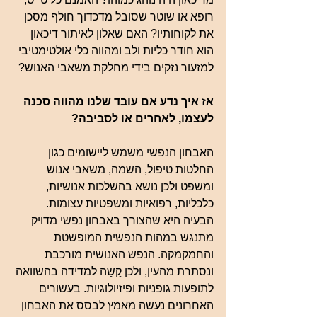
רופא או שוטר שסובל מדכדוך חולף מסכן 
את לקוחותיו? האם שאלון לאיתור דיכאון 
הוא חודר כליות ולב ומהווה כלי אולטימטיבי 
למזעור נזקים בידי מחלקת משאבי האנוש?
אז איך נדע אם עובד שלנו מהווה סכנה 
לעצמו, לאחרים או לסביבה?
האבחון הנפשי משמש ליישומים כגון 
החלטות טיפול, השמה, משאבי אנוש 
ומשפט ולכן נושא בהשלכות אנושיות, 
כלכליות, רפואיות ומשפטיות עצומות. 
הבעיה היא שהצורך באבחון נפשי מדויק 
מתנגש במהות הנפשית המופשטת 
והחמקמקה. הנפש האנושית מורכבת 
ונסתרת מהעין, ולכן קָשָה למדידה בהשוואה 
לתופעות גופניות ופיזיולוגיות. בעשורים 
האחרונים נעשה מאמץ לבסס את האבחון 