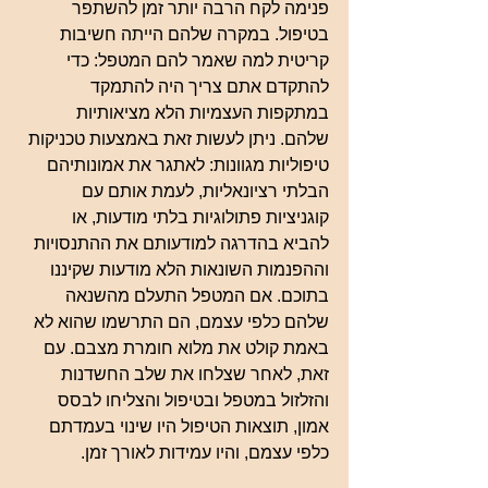
פנימה לקח הרבה יותר זמן להשתפר 
בטיפול. במקרה שלהם הייתה חשיבות 
קריטית למה שאמר להם המטפל: כדי 
להתקדם אתם צריך היה להתמקד 
במתקפות העצמיות הלא מציאותיות 
שלהם. ניתן לעשות זאת באמצעות טכניקות 
טיפוליות מגוונות: לאתגר את אמונותיהם 
הבלתי רציונאליות, לעמת אותם עם 
קוגניציות פתולוגיות בלתי מודעות, או 
להביא בהדרגה למודעותם את ההתנסויות 
וההפנמות השונאות הלא מודעות שקיננו 
בתוכם. אם המטפל התעלם מהשנאה 
שלהם כלפי עצמם, הם התרשמו שהוא לא 
באמת קולט את מלוא חומרת מצבם. עם 
זאת, לאחר שצלחו את שלב החשדנות 
והזלזול במטפל ובטיפול והצליחו לבסס 
אמון, תוצאות הטיפול היו שינוי בעמדתם 
כלפי עצמם, והיו עמידות לאורך זמן.