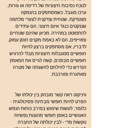
לנוכח נסיבות חיצוניות של רדיפה או גזרות, 
ערכו מוגבל. כשמסתפקים בהנמקה 
מצטדקת, שטחית וצדקנית לצעדי מלחמה 
שננקטים כנגד איום חיצוני, הם עתידים 
להתמוטט במהירה. מכיוון שהינם שטחיים 
ומזוייפים, הם לא באמת מקנים חוסן עמוק. 
לדבריו, אם מסתפקים ברצון להיות 
חופשיים ממגבלות חיצוניות מבלי להרגיש 
חופשיים מבפנים, קשה לגייס את המאמץ 
הנדרש כדי להילחם להשגתה של מטרה 
מאתגרת ומורכבת.
וויניקוט ראה קשר מובהק בין יכולתו של 
הפרט להיות חופשי מבחינה פסיכולוגית - 
כלומר, לעשות שימוש במירב כוחות הנפש 
האנושיים באופן חופשי מהגנות נפשיות 
נוקשות מדי - לבין יכולתה של החברה 