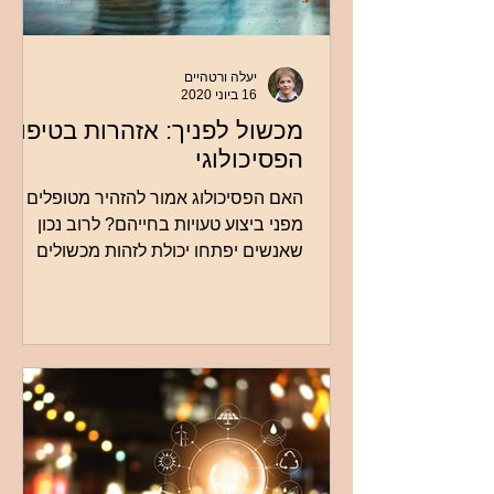
יעלה ורטהיים
16 ביוני 2020
מכשול לפניך: אזהרות בטיפול
הפסיכולוגי
האם הפסיכולוג אמור להזהיר מטופלים
מפני ביצוע טעויות בחייהם? לרוב נכון
שאנשים יפתחו יכולת לזהות מכשולים
בעצמם, בעזרת הטיפול. אך לעיתים נכון