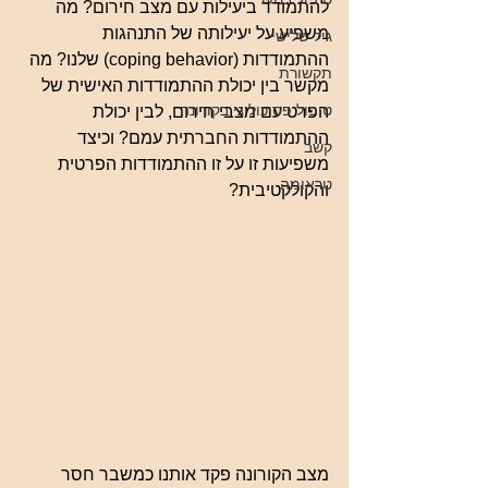
להתמודד ביעילות עם מצב חירום? מה 
משפיע על יעילותה של התנהגות 
גיל שלישי
ההתמודדות (coping behavior) שלנו? מה 
תקשורת
מקשר בין יכולת ההתמודדות האישית של 
טיפול פסיכולוגי בקורונה
הפרט עם מצבי חירום, לבין יכולת 
ההתמודדות החברתית עמם? וכיצד 
קשב
משפיעות זו על זו ההתמודדות הפרטית 
טראומה
והקולקטיבית?
מצב הקורונה פקד אותנו כמשבר חסר 