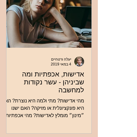
יעלה ורטהיים
4 במאי 2019
אדישות, אכפתיות ומה
שביניהן - עשר נקודות
למחשבה
מהי אדישות? מתי ולמה היא נוצרת? האם
היא פונקציונלית או מזיקה? האם ישנו
״מינון״ מומלץ לאדישות? מהי אכפתיות
בריאה ומתי אכפתיות הופכת למופרזת?