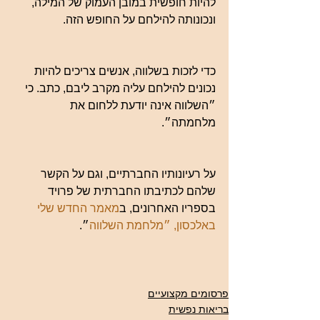
להיות חופשית במובן העמוק של המילה, 
ונכונותה להילחם על החופש הזה.
כדי לזכות בשלווה, אנשים צריכים להיות 
נכונים להילחם עליה מקרב ליבם, כתב. כי 
״השלווה אינה יודעת ללחום את 
מלחמתה״. 
על רעיונותיו החברתיים, וגם על הקשר 
שלהם לכתיבתו החברתית של פרויד 
בספריו האחרונים, ב
מאמר החדש שלי 
באלכסון, ״מלחמת השלווה
״.
פרסומים מקצועיים
בריאות נפשית