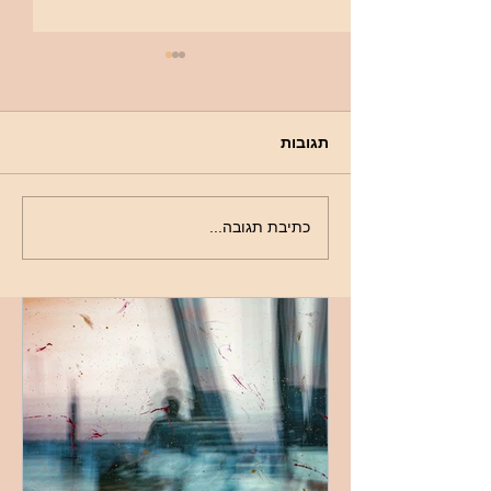
תגובות
החומר האפל של
כתיבת תגובה...
הסובייקטיביות