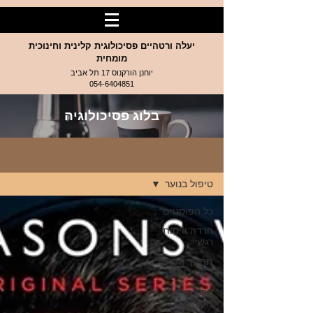
יעלה ורטהיים פסיכולוגית קלינית וחינוכית
מומחית
יוחנן הורקנוס 17 תל אביב
054-6404851
בלוג פסיכולוגיה
בלוג פסיכולוגיה
טיפול בנוער
כל הפוסטים
חרדה וויסות
רגשי
תהליך הטיפול
הפסיכולוגי
פרסומים
מקצועיים