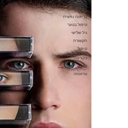
משפחה הורות
וזוגיות
בריאות נפשית
טיפול בנוער
גיל שלישי
תקשורת
טיפול
פסיכולוגי
בקורונה
קשב
טראומה